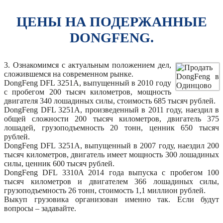
ЦЕНЫ НА ПОДЕРЖАННЫЕ
DONGFENG.
3. Ознакомимся с актуальным положением дел,
сложившемся на современном рынке.
DongFeng DFL 3251A, выпущенный в 2010 году
с пробегом 200 тысяч километров, мощность
двигателя 340 лошадиных силы, стоимость 685 тысяч рублей.
DongFeng DFL 3251A, произведенный в 2011 году, наездил в
общей сложности 200 тысяч километров, двигатель 375
лошадей, грузоподъемность 20 тонн, ценник 650 тысяч
рублей.
DongFeng DFL 3251A, выпущенный в 2007 году, наездил 200
тысяч километров, двигатель имеет мощность 300 лошадиных
силы, ценник 600 тысяч рублей.
DongFeng DFL 3310A 2014 года выпуска с пробегом 100
тысяч километров и двигателем 366 лошадиных силы,
грузоподъемность 26 тонн, стоимость 1,1 миллион рублей.
Выкуп грузовика организован именно так. Если будут
вопросы – задавайте.