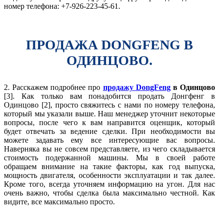
номер телефона: +7-926-223-45-61.
ПРОДАЖА DONGFENG В
ОДИНЦОВО.
2. Расскажем подробнее про
продажу DongFeng
в Одинцово
[3]. Как только вам понадобится продать Донгфенг в
Одинцово [2], просто свяжитесь с нами по номеру телефона,
который мы указали выше. Наш менеджер уточнит некоторые
вопросы, после чего к вам направится оценщик, который
будет отвечать за ведение сделки. При необходимости вы
можете задавать ему все интересующие вас вопросы.
Наверняка вы не совсем представляете, из чего складывается
стоимость подержанной машины. Мы в своей работе
обращаем внимание на такие факторы, как год выпуска,
мощность двигателя, особенности эксплуатации и так далее.
Кроме того, всегда уточняем информацию на угон. Для нас
очень важно, чтобы сделка была максимально честной. Как
видите, все максимально просто.