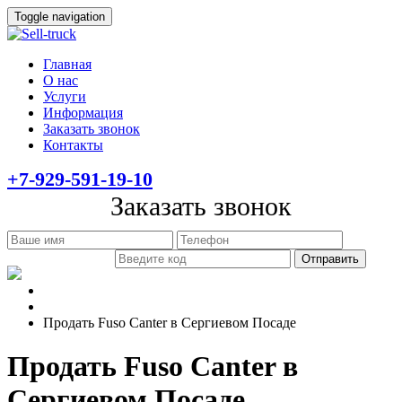
Toggle navigation
Главная
О нас
Услуги
Информация
Заказать звонок
Контакты
+7-929-591-19-10
Заказать звонок
Главная
Информация
Продать Fuso Canter в Сергиевом Посаде
Продать Fuso Canter в
Сергиевом Посаде