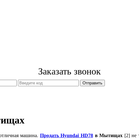
Заказать звонок
тищах
 отличная машина.
Продать Hyundai HD78
в Мытищах
[2] не 