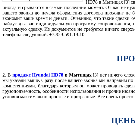
HD78 в Мытищах [3] св
иногда и срываются в самый последний момент. От вас не ну
вашего звонка до начала оформления договора проходит не б
экономит ваше время и деньги. Очевидно, что такие сделки
найдут для вас индивидуальную программу сопровождения, п
актуальную сделку. Из документов не требуется ничего свер
телефона следующий: +7-929-591-19-10.
ПРО
2. В
продаже Hyundai HD78
в Мытищах
[3] нет ничего слож
мы указали выше. Сразу после вашего звонка мы направим по 
компетенциями, благодаря которым он может проводить сделк
грузоподъемность, особенности использования и прочие нюан
условия максимально простые и прозрачные. Все очень просто 
ЦЕНЫ