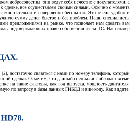
ом добросовестны, они ведут себя нечестно с покупателями, а
к сделке, все осуществляем своими силами. Обычно с момента
 самостоятельно и совершенно бесплатно. Это очень удобно и
нужную сумму денег быстро и без проблем. Наши специалисты
ими предложениями на рынке, что позволяет нам сделать вам
бумаг, подтверждающих право собственности на ТС. Наш номер
ЩАХ.
[2], достаточно связаться с нами по номеру телефона, который
анной сделки. Отметим, что данный специалист обладает всеми
нке на такие факторы, как год выпуска, мощность двигателя,
мую по запросу в базы данных ГИБДД и вин-коду. Как видите,
HD78.