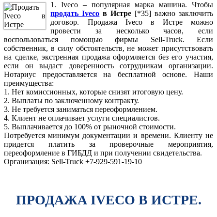
1. Iveco – популярная марка машина. Чтобы
продать Iveco
в Истре
[*35] важно заключить
договор. Продажа Iveco в Истре можно
провести за несколько часов, если
воспользоваться помощью фирмы Sell-Truck. Если
собственник, в силу обстоятельств, не может присутствовать
на сделке, экстренная продажа оформляется без его участия,
если он выдаст доверенность сотрудникам организации.
Нотариус предоставляется на бесплатной основе. Наши
преимущества:
1. Нет комиссионных, которые снизят итоговую цену.
2. Выплаты по заключенному контракту.
3. Не требуется заниматься переоформлением.
4. Клиент не оплачивает услуги специалистов.
5. Выплачивается до 100% от рыночной стоимости.
Потребуется минимум документации и времени. Клиенту не
придется платить за проверочные мероприятия,
переоформление в ГИБДД и при получении свидетельства.
Организация: Sell-Truck +7-929-591-19-10
ПРОДАЖА IVECO В ИСТРЕ.