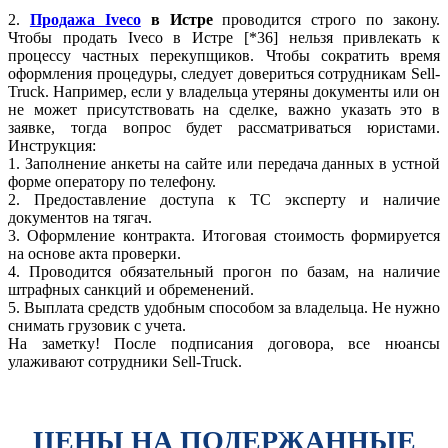
2.
Продажа Iveco
в Истре
проводится строго по закону.
Чтобы продать Iveco в Истре [*36] нельзя привлекать к
процессу частных перекупщиков. Чтобы сократить время
оформления процедуры, следует довериться сотрудникам Sell-
Truck. Например, если у владельца утеряны документы или он
не может присутствовать на сделке, важно указать это в
заявке, тогда вопрос будет рассматриваться юристами.
Инструкция:
1. Заполнение анкеты на сайте или передача данных в устной
форме оператору по телефону.
2. Предоставление доступа к ТС эксперту и наличие
документов на тягач.
3. Оформление контракта. Итоговая стоимость формируется
на основе акта проверки.
4. Проводится обязательный прогон по базам, на наличие
штрафных санкций и обременений.
5. Выплата средств удобным способом за владельца. Не нужно
снимать грузовик с учета.
На заметку! После подписания договора, все нюансы
улаживают сотрудники Sell-Truck.
ЦЕНЫ НА ПОДЕРЖАННЫЕ