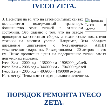
IVECO ZETA.
3. Несмотря на то, что на автомобильных сайтах
выставляется подержанный транспорт,
большинство этих тягачей в отличном
состоянии. Это связано с тем, что на заводе
проводится качественная сборка, а технические показатели
техники на высшем уровне. Например, Зета обладает
дизельным двигателем с 6-стуапенчатой АКПП
механического варианта. Расход топлива – 20 литров на сто
км. Ниже прописаны цены на подержанные тягачи самых
популярных моделей:
Iveco Zeta – 2000 год – 138000 км - 1908000 рублей.
Iveco Zeta – 2006 год – 344000 км - 1704000 рублей.
Iveco Zeta – 2005 год – 403900 – 1490000 рублей.
На заметку! Цены взяты с официального источника.
ПОРЯДОК РЕМОНТА IVECO
ZETA.