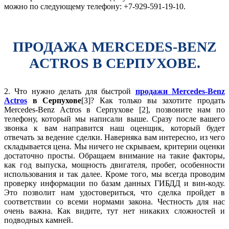
можно по следующему телефону: +7-929-591-19-10.
ПРОДАЖА MERCEDES-BENZ
ACTROS В СЕРПУХОВЕ.
2. Что нужно делать для быстрой
продажи Mercedes-Benz
Actros
в Серпухове
[3]? Как только вы захотите продать
Mercedes-Benz Actros в Серпухове [2], позвоните нам по
телефону, который мы написали выше. Сразу после вашего
звонка к вам направится наш оценщик, который будет
отвечать за ведение сделки. Наверняка вам интересно, из чего
складывается цена. Мы ничего не скрываем, критерии оценки
достаточно просты. Обращаем внимание на такие факторы,
как год выпуска, мощность двигателя, пробег, особенности
использования и так далее. Кроме того, мы всегда проводим
проверку информации по базам данных ГИБДД и вин-коду.
Это позволит нам удостовериться, что сделка пройдет в
соответствии со всеми нормами закона. Честность для нас
очень важна. Как видите, тут нет никаких сложностей и
подводных камней.