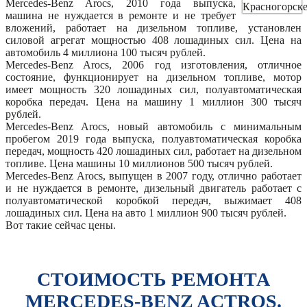
Mercedes-Benz Arocs, 2010 года выпуска,
машина не нуждается в ремонте и не требует
вложений, работает на дизельном топливе, установлен
силовой агрегат мощностью 408 лошадиных сил. Цена на
автомобиль 4 миллиона 100 тысяч рублей.
Mercedes-Benz Arocs, 2006 год изготовления, отличное
состояние, функционирует на дизельном топливе, мотор
имеет мощность 320 лошадиных сил, полуавтоматическая
коробка передач. Цена на машину 1 миллион 300 тысяч
рублей.
Mercedes-Benz Arocs, новый автомобиль с минимальным
пробегом 2019 года выпуска, полуавтоматическая коробка
передач, мощность 420 лошадиных сил, работает на дизельном
топливе. Цена машины 10 миллионов 500 тысяч рублей.
Mercedes-Benz Arocs, выпущен в 2007 году, отлично работает
и не нуждается в ремонте, дизельный двигатель работает с
полуавтоматической коробкой передач, выжимает 408
лошадиных сил. Цена на авто 1 миллион 900 тысяч рублей.
Вот такие сейчас цены.
СТОИМОСТЬ РЕМОНТА
MERCEDES-BENZ ACTROS.