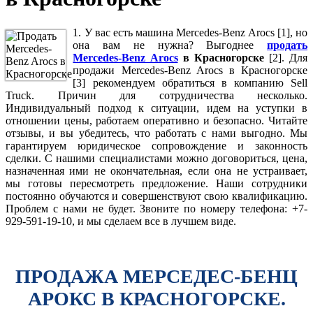
1. У вас есть машина Mercedes-Benz Arocs [1], но
она вам не нужна? Выгоднее
продать
Mercedes-Benz Arocs
в Красногорске
[2]. Для
продажи Mercedes-Benz Arocs в Красногорске
[3] рекомендуем обратиться в компанию Sell
Truck. Причин для сотрудничества несколько.
Индивидуальный подход к ситуации, идем на уступки в
отношении цены, работаем оперативно и безопасно. Читайте
отзывы, и вы убедитесь, что работать с нами выгодно. Мы
гарантируем юридическое сопровождение и законность
сделки. С нашими специалистами можно договориться, цена,
назначенная ими не окончательная, если она не устраивает,
мы готовы пересмотреть предложение. Наши сотрудники
постоянно обучаются и совершенствуют свою квалификацию.
Проблем с нами не будет. Звоните по номеру телефона: +7-
929-591-19-10, и мы сделаем все в лучшем виде.
ПРОДАЖА МЕРСЕДЕС-БЕНЦ
АРОКС В КРАСНОГОРСКЕ.