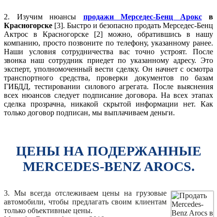
2. Изучим нюансы
продажи Мерседес-Бенц Арокс
в
Красногорске
[3]. Быстро и безопасно продать Мерседес-Бенц
Актрос в Красногорске [2] можно, обратившись в нашу
компанию, просто позвоните по телефону, указанному ранее.
Наши условия сотрудничества вас точно устроят. После
звонка наш сотрудник приедет по указанному адресу. Это
эксперт, уполномоченный вести сделку. Он начнет с осмотра
транспортного средства, проверки документов по базам
ГИБДД, тестировании силового агрегата. После выяснения
всех нюансов следует подписание договора. На всех этапах
сделка прозрачна, никакой скрытой информации нет. Как
только договор подписан, мы выплачиваем деньги.
ЦЕНЫ НА ПОДЕРЖАННЫЕ
MERCEDES-BENZ AROCS.
3. Мы всегда отслеживаем цены на грузовые
автомобили, чтобы предлагать своим клиентам
только объективные цены.