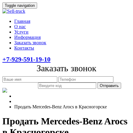
Toggle navigation
Главная
О нас
Услуги
Информация
Заказать звонок
Контакты
+7-929-591-19-10
Заказать звонок
Главная
Информация
Продать Mercedes-Benz Arocs в Красногорске
Продать Mercedes-Benz Arocs
в Красногорске