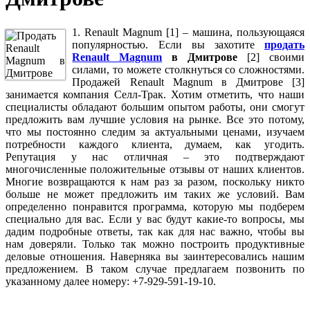
1. Renault Magnum [1] – машина, пользующаяся
популярностью. Если вы захотите
продать
Renault Magnum
в Дмитрове
[2] своими
силами, то можете столкнуться со сложностями.
Продажей Renault Magnum в Дмитрове [3]
занимается компания Селл-Трак. Хотим отметить, что наши
специалисты обладают большим опытом работы, они смогут
предложить вам лучшие условия на рынке. Все это потому,
что мы постоянно следим за актуальными ценами, изучаем
потребности каждого клиента, думаем, как угодить.
Репутация у нас отличная – это подтверждают
многочисленные положительные отзывы от наших клиентов.
Многие возвращаются к нам раз за разом, поскольку никто
больше не может предложить им таких же условий. Вам
определенно понравится программа, которую мы подберем
специально для вас. Если у вас будут какие-то вопросы, мы
дадим подробные ответы, так как для нас важно, чтобы вы
нам доверяли. Только так можно построить продуктивные
деловые отношения. Наверняка вы заинтересовались нашим
предложением. В таком случае предлагаем позвонить по
указанному далее номеру: +7-929-591-19-10.