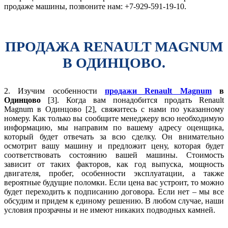
продаже машины, позвоните нам: +7-929-591-19-10.
ПРОДАЖА RENAULT MAGNUM
В ОДИНЦОВО.
2. Изучим особенности
продажи Renault Magnum
в
Одинцово
[3]. Когда вам понадобится продать Renault
Magnum в Одинцово [2], свяжитесь с нами по указанному
номеру. Как только вы сообщите менеджеру всю необходимую
информацию, мы направим по вашему адресу оценщика,
который будет отвечать за всю сделку. Он внимательно
осмотрит вашу машину и предложит цену, которая будет
соответствовать состоянию вашей машины. Стоимость
зависит от таких факторов, как год выпуска, мощность
двигателя, пробег, особенности эксплуатации, а также
вероятные будущие поломки. Если цена вас устроит, то можно
будет переходить к подписанию договора. Если нет – мы все
обсудим и придем к единому решению. В любом случае, наши
условия прозрачны и не имеют никаких подводных камней.