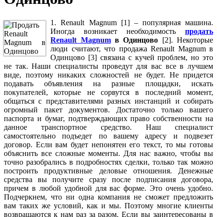
1. Renault Magnum [1] – популярная машина.
Иногда возникает необходимость
продать
Renault Magnum
в Одинцово
[2]. Некоторые
люди считают, что продажа Renault Magnum в
Одинцово [3] связана с кучей проблем, но это
не так. Наши специалисты проведут для вас все в лучшем
виде, поэтому никаких сложностей не будет. Не придется
подавать объявления на разные площадки, искать
покупателей, которые не сорвутся в последний момент,
общаться с представителями разных инстанций и собирать
огромный пакет документов. Достаточно только вашего
паспорта и бумаг, подтверждающих право собственности на
данное транспортное средство. Наш специалист
самостоятельно подъедет по вашему адресу и подвезет
договор. Если вам будет непонятен его текст, то мы готовы
объяснить все сложные моменты. Для нас важно, чтобы вы
точно разобрались в подробностях сделки, только так можно
построить продуктивные деловые отношения. Денежные
средства вы получите сразу после подписания договора,
причем в любой удобной для вас форме. Это очень удобно.
Подчеркнем, что ни одна компания не сможет предложить
вам таких же условий, как и мы. Поэтому многие клиенты
возвращаются к нам раз за разом. Если вы заинтересованы в