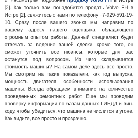
2. Рассмотрим подробнее
продажу Volvo FH
в Истре
[3]. Как только вам понадобится продать Volvo FH в
Истре [2], свяжитесь с нами по телефону +7-929-591-19-
10. Сразу после вашего звонка мы направим по
вашему адресу нашего оценщика, обладающего
огромным опытом работы. Данный специалист будет
отвечать за ведение вашей сделки, кроме того, он
сможет уточнить все нюансы, которые для вас
останутся под вопросом. Из чего складывается
стоимость машины? На самом деле здесь все просто.
Мы смотрим на такие показатели, как год выпуска,
мощность двигателя, особенности использования
машины. Всегда обращаем внимание на количество
проведенных ремонтных работ. Еще мы проводим
проверку информации по базам данных ГИБДД и вин-
коду, чтобы убедиться, что машина не числится в угоне.
Как видите, все просто и прозрачно.