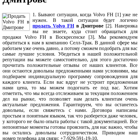
1. Бывают ситуации, когда Volvo FH [1] уже не
нужен. В такой ситуации будет логично
продать Volvo FH
в Дмитрове
[2]. Наверняка
вы не знаете, куда стоит обращаться для
продажи Volvo FH в Воскресенске [3]. Мы рекомендуем
обратиться к нам в компанию Селл-Трак. В данной сфере мы
работаем уже очень давно, а потому сможем подобрать для вас
самые лучшие условия. Убедиться в нашей положительной
репутации вы можете самостоятельно, для этого достаточно
прочитать положительные отзывы от наших клиентов. Все
они остаются довольны предложенными нами условиями, мы
подбираем индивидуальную программу сопровождения для
каждого клиента. Если вас вдруг не устроит предложенная
нами цена, то мы можем подогнать ее под вас. Хотим
отметить, что мы всегда отслеживаем за текущим положением
дел на рынке, что позволяет нам делать клиентам очень
актуальные предложения. Гарантируем, что вы останетесь
довольны, если свяжетесь с нами. Договора написаны
простым и понятным языком, так что разберется даже человек,
у которого не было опыта работы с такой документацией. Все
непонятные моменты готовы прояснить, для нас важно, чтобы
вы остались довольны сотрудничеством. Приводим наш
номер телефона для связи: +7-929-591-19-10.