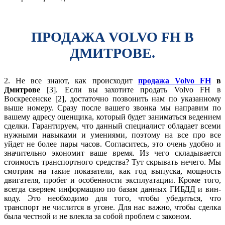
ПРОДАЖА VOLVO FH В
ДМИТРОВЕ.
2. Не все знают, как происходит
продажа Volvo FH
в
Дмитрове
[3]. Если вы захотите продать Volvo FH в
Воскресенске [2], достаточно позвонить нам по указанному
выше номеру. Сразу после вашего звонка мы направим по
вашему адресу оценщика, который будет заниматься ведением
сделки. Гарантируем, что данный специалист обладает всеми
нужными навыками и умениями, поэтому на все про все
уйдет не более пары часов. Согласитесь, это очень удобно и
значительно экономит ваше время. Из чего складывается
стоимость транспортного средства? Тут скрывать нечего. Мы
смотрим на такие показатели, как год выпуска, мощность
двигателя, пробег и особенности эксплуатации. Кроме того,
всегда сверяем информацию по базам данных ГИБДД и вин-
коду. Это необходимо для того, чтобы убедиться, что
транспорт не числится в угоне. Для нас важно, чтобы сделка
была честной и не влекла за собой проблем с законом.